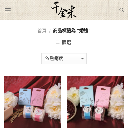
Skip
to
content
首頁
商品標籤為 “婚禮”
/
篩選