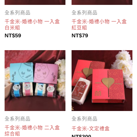
全系列商品
全系列商品
千金米-婚禮小物 一入盒
千金米-婚禮小物 一入盒
白米組
紅豆組
NT$
59
NT$
79
全系列商品
全系列商品
千金米-婚禮小物 二入盒
千金米-文定禮盒
綜合組
NT$
300