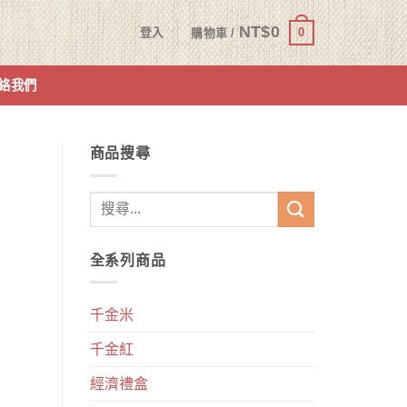
NT$
0
0
登入
購物車 /
絡我們
商品搜尋
全系列商品
千金米
千金紅
經濟禮盒