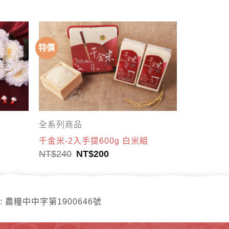
特價
全系列商品
千金米-2入手提600g 白米組
NT$
240
NT$
200
 農糧中中字第1900646號