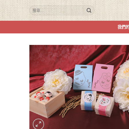
Skip
to
content
我們