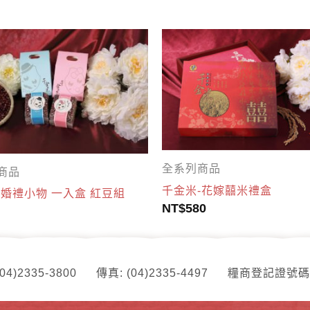
全系列商品
商品
千金米-花嫁囍米禮盒
-婚禮小物 一入盒 紅豆組
NT$
580
04)2335-3800
傳真: (04)2335-4497
糧商登記證號碼: