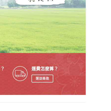
態？
運費怎麼算？
運送條款