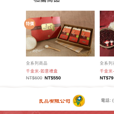
特價
全系列商品
全系列
千金米-如意禮盒
千金米
NT$
600
NT$
550
NT$
79
電話: (