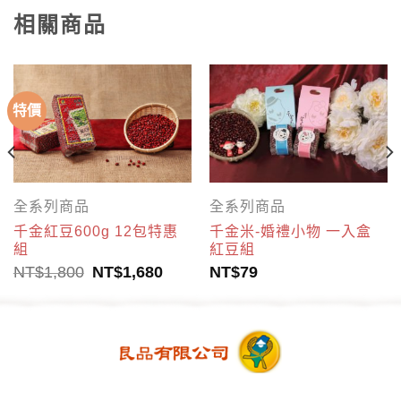
相關商品
特價
全系列商品
全系列商品
千金紅豆600g 12包特惠
千金米-婚禮小物 一入盒
組
紅豆組
NT$
1,800
NT$
1,680
NT$
79