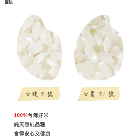
描述
100%
台灣好米
純天然純品種
食得安心又健康