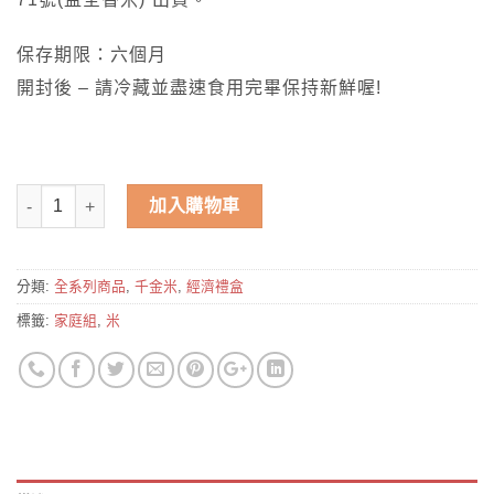
保存期限：六個月
開封後 – 請冷藏並盡速食用完畢保持新鮮喔!
數量
加入購物車
分類:
全系列商品
,
千金米
,
經濟禮盒
標籤:
家庭組
,
米