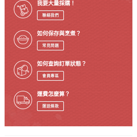
我要大量採購！
聯絡我們
如何保存與烹煮？
常見問題
如何查詢訂單狀態？
會員專區
運費怎麼算？
運送條款