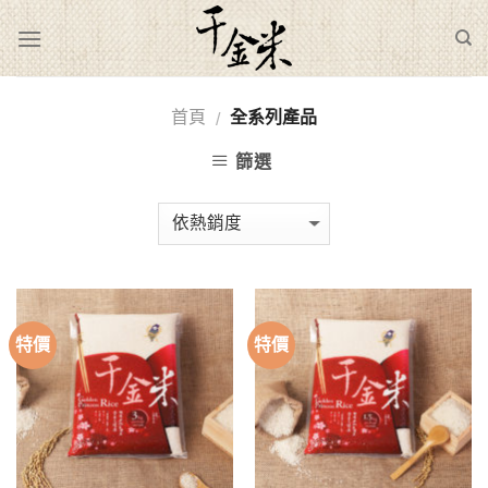
Skip
to
content
首頁
全系列產品
/
篩選
特價
特價