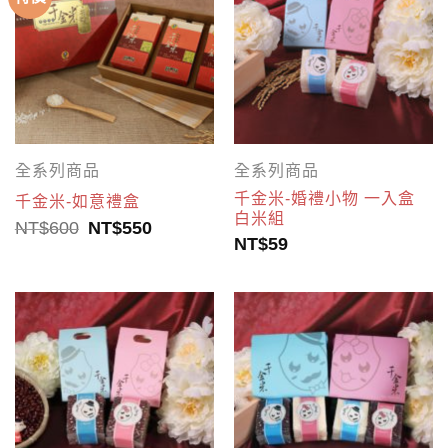
全系列商品
全系列商品
千金米-婚禮小物 一入盒
千金米-如意禮盒
白米組
NT$
600
NT$
550
NT$
59