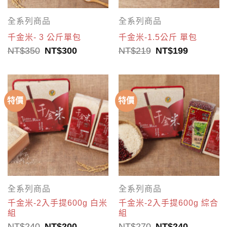
全系列商品
全系列商品
千金米- 3 公斤單包
千金米-1.5公斤 單包
NT$
350
NT$
300
NT$
219
NT$
199
特價
特價
全系列商品
全系列商品
千金米-2入手提600g 白米
千金米-2入手提600g 綜合
組
組
NT$
240
NT$
200
NT$
270
NT$
240