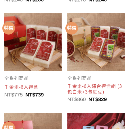
特價
特價
全系列商品
全系列商品
千金米-6入綜合禮盒組 (3
千金米-6入禮盒
包白米+3包紅豆)
NT$
775
NT$
739
NT$
860
NT$
829
特價