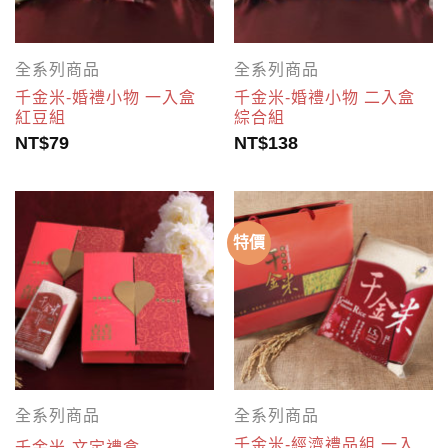
全系列商品
全系列商品
千金米-婚禮小物 一入盒
千金米-婚禮小物 二入盒
紅豆組
綜合組
NT$
79
NT$
138
特價
全系列商品
全系列商品
千金米-經濟禮品組 一入
千金米-文定禮盒