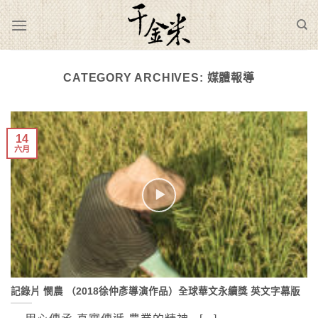
Skip
to
content
CATEGORY ARCHIVES:
媒體報導
14
六月
記錄片 憫農 （2018徐仲彥導演作品）全球華文永續獎 英文字幕版