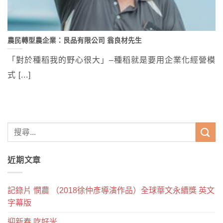
農民轉型農企業：艮品有限公司 翁良材先生
「對於種稻我的野心很大」–種稻就是要用企業化經營模
式 [...]
近期文章
記錄片 憫農 （2018徐仲彥導演作品）全球華文永續獎 英文
字幕版
迎新春.吃好米