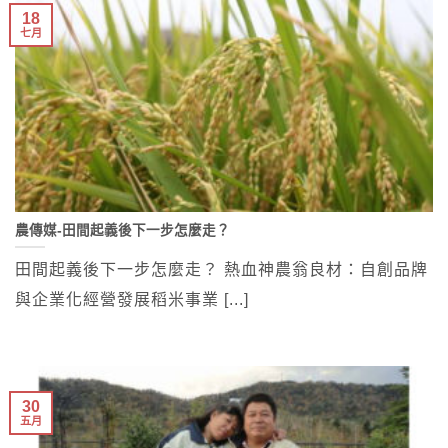
18
七月
農傳媒-田間起義後下一步怎麼走？
田間起義後下一步怎麼走？ 熱血神農翁良材：自創品牌
與企業化經營發展稻米事業 [...]
30
五月