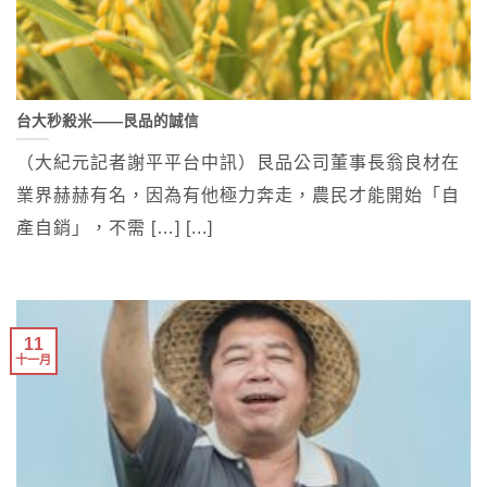
台大秒殺米——艮品的誠信
（大紀元記者謝平平台中訊）艮品公司董事長翁良材在
業界赫赫有名，因為有他極力奔走，農民才能開始「自
產自銷」，不需 […] [...]
11
十一月